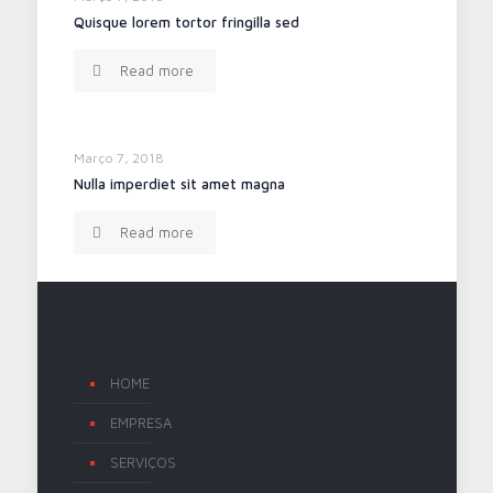
Quisque lorem tortor fringilla sed
Read more
Março 7, 2018
Nulla imperdiet sit amet magna
Read more
HOME
EMPRESA
SERVIÇOS