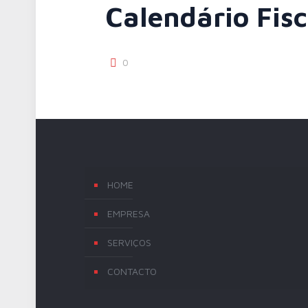
Calendário Fis
0
HOME
EMPRESA
SERVIÇOS
CONTACTO